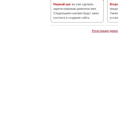
Первый шаг
вы уже сделали,
Втор
зарегистрировав доменное имя.
предл
Следующими шагами будут заказ
Также
хостинга и создание сайта.
устан
Регистрация домен