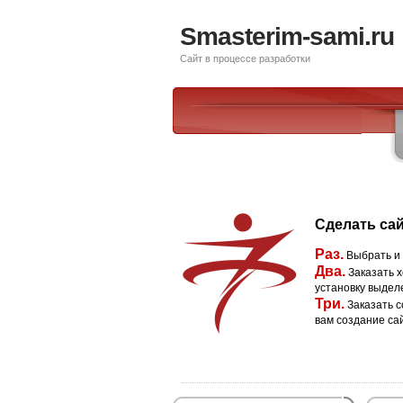
Smasterim-sami.ru
Сайт в процессе разработки
Сделать сай
Раз.
Выбрать и
Два.
Заказать х
установку выдел
Три.
Заказать с
вам создание са