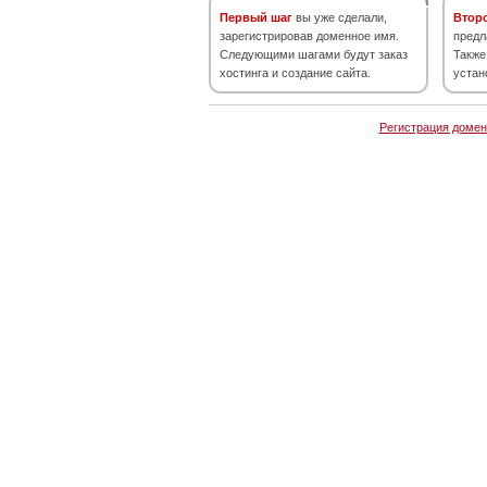
Первый шаг
вы уже сделали,
Втор
зарегистрировав доменное имя.
предл
Следующими шагами будут заказ
Также
хостинга и создание сайта.
устан
Регистрация домен