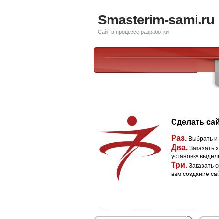
Smasterim-sami.ru
Сайт в процессе разработки
Сделать сай
Раз.
Выбрать и
Два.
Заказать х
установку выдел
Три.
Заказать с
вам создание са