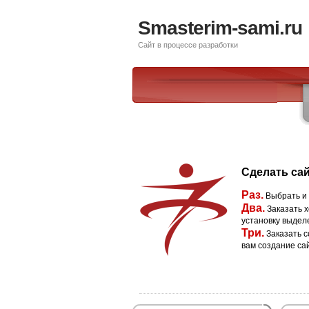
Smasterim-sami.ru
Сайт в процессе разработки
Сделать сай
Раз.
Выбрать и
Два.
Заказать х
установку выдел
Три.
Заказать с
вам создание са