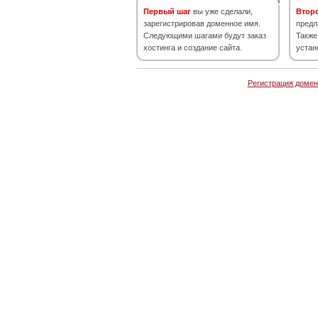
Первый шаг
вы уже сделали,
Втор
зарегистрировав доменное имя.
предл
Следующими шагами будут заказ
Также
хостинга и создание сайта.
устан
Регистрация домен