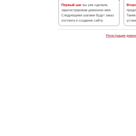
Первый шаг
вы уже сделали,
Втор
зарегистрировав доменное имя.
предл
Следующими шагами будут заказ
Также
хостинга и создание сайта.
устан
Регистрация домен