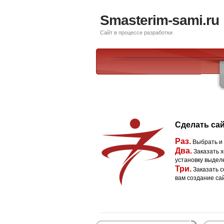
Smasterim-sami.ru
Сайт в процессе разработки
Сделать сай
Раз.
Выбрать и
Два.
Заказать х
установку выдел
Три.
Заказать с
вам создание са