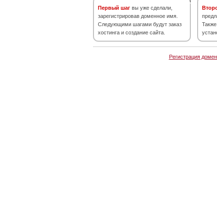
Первый шаг
вы уже сделали,
Втор
зарегистрировав доменное имя.
предл
Следующими шагами будут заказ
Также
хостинга и создание сайта.
устан
Регистрация домен