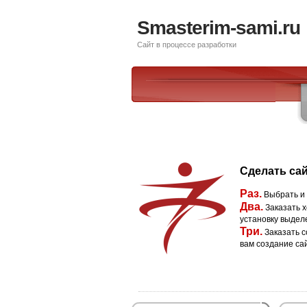
Smasterim-sami.ru
Сайт в процессе разработки
Сделать сай
Раз.
Выбрать и
Два.
Заказать х
установку выдел
Три.
Заказать с
вам создание са