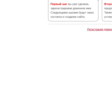
Первый шаг
вы уже сделали,
Втор
зарегистрировав доменное имя.
предл
Следующими шагами будут заказ
Также
хостинга и создание сайта.
устан
Регистрация домен