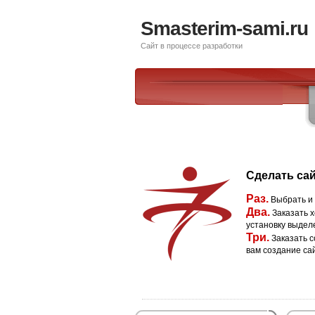
Smasterim-sami.ru
Сайт в процессе разработки
Сделать сай
Раз.
Выбрать и
Два.
Заказать х
установку выдел
Три.
Заказать с
вам создание са