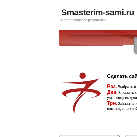
Smasterim-sami.ru
Сайт в процессе разработки
Сделать сай
Раз.
Выбрать и
Два.
Заказать х
установку выдел
Три.
Заказать с
вам создание са