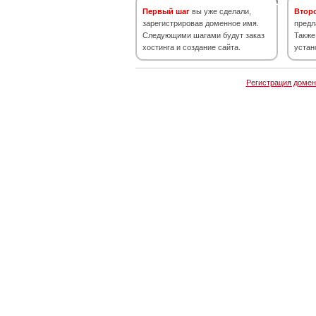
Первый шаг
вы уже сделали,
Втор
зарегистрировав доменное имя.
предл
Следующими шагами будут заказ
Также
хостинга и создание сайта.
устан
Регистрация домен