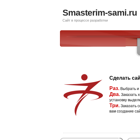
Smasterim-sami.ru
Сайт в процессе разработки
Сделать сай
Раз.
Выбрать и
Два.
Заказать х
установку выдел
Три.
Заказать с
вам создание са