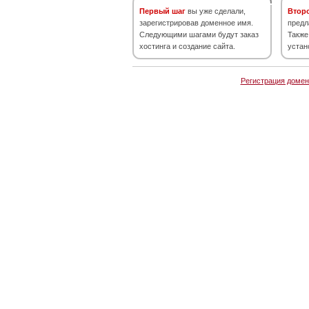
Первый шаг
вы уже сделали,
Втор
зарегистрировав доменное имя.
предл
Следующими шагами будут заказ
Также
хостинга и создание сайта.
устан
Регистрация домен