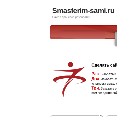
Smasterim-sami.ru
Сайт в процессе разработки
Сделать сай
Раз.
Выбрать и
Два.
Заказать х
установку выдел
Три.
Заказать с
вам создание са