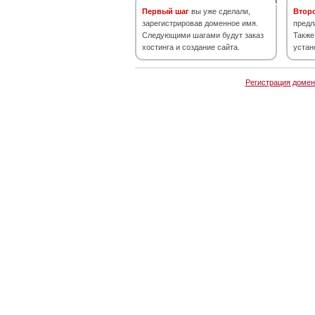
Первый шаг
вы уже сделали,
Втор
зарегистрировав доменное имя.
предл
Следующими шагами будут заказ
Также
хостинга и создание сайта.
устан
Регистрация домен