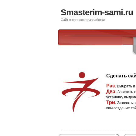
Smasterim-sami.ru
Сайт в процессе разработки
Сделать сай
Раз.
Выбрать и
Два.
Заказать х
установку выдел
Три.
Заказать с
вам создание са