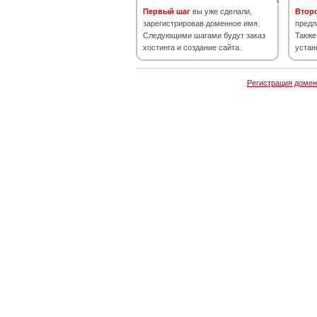
Первый шаг
вы уже сделали,
Втор
зарегистрировав доменное имя.
предл
Следующими шагами будут заказ
Также
хостинга и создание сайта.
устан
Регистрация домен