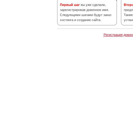
Первый шаг
вы уже сделали,
Втор
зарегистрировав доменное имя.
предл
Следующими шагами будут заказ
Также
хостинга и создание сайта.
устан
Регистрация домен