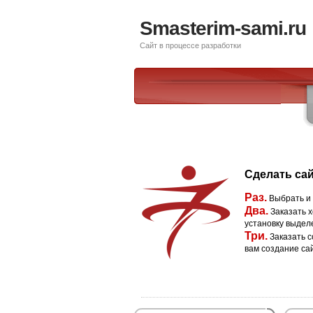
Smasterim-sami.ru
Сайт в процессе разработки
Сделать сай
Раз.
Выбрать и
Два.
Заказать х
установку выдел
Три.
Заказать с
вам создание са