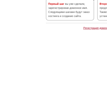
Первый шаг
вы уже сделали,
Втор
зарегистрировав доменное имя.
предл
Следующими шагами будут заказ
Также
хостинга и создание сайта.
устан
Регистрация домен