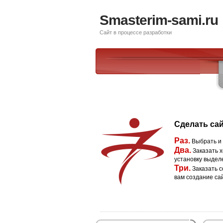
Smasterim-sami.ru
Сайт в процессе разработки
Сделать сай
Раз.
Выбрать и
Два.
Заказать х
установку выдел
Три.
Заказать с
вам создание са