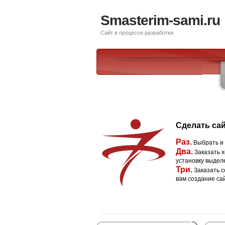
Smasterim-sami.ru
Сайт в процессе разработки
Сделать сай
Раз.
Выбрать и
Два.
Заказать х
установку выдел
Три.
Заказать с
вам создание са