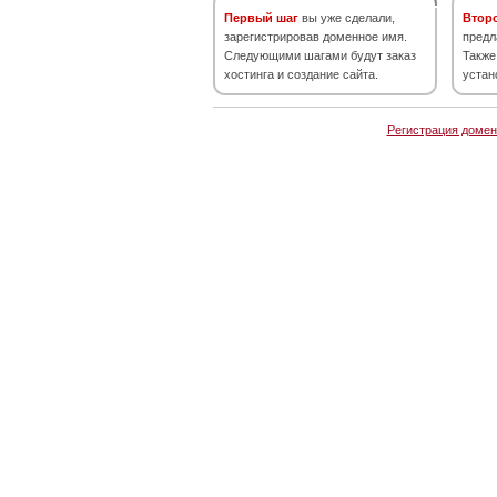
Первый шаг
вы уже сделали,
Втор
зарегистрировав доменное имя.
предл
Следующими шагами будут заказ
Также
хостинга и создание сайта.
устан
Регистрация домен