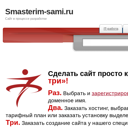
Smasterim-sami.ru
Сайт в процессе разработки
IT-работа
Сделать сайт просто 
три»!
Раз.
Выбрать и
зарегистриро
доменное имя.
Два.
Заказать хостинг, выбр
тарифный план или заказать установку выделе
Три.
Заказать создание сайта у нашего спец