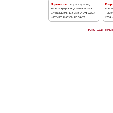
Первый шаг
вы уже сделали,
Втор
зарегистрировав доменное имя.
предл
Следующими шагами будут заказ
Также
хостинга и создание сайта.
устан
Регистрация домен