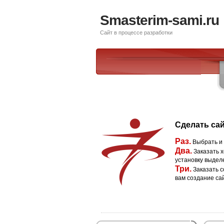
Smasterim-sami.ru
Сайт в процессе разработки
Сделать сай
Раз.
Выбрать и
Два.
Заказать х
установку выдел
Три.
Заказать с
вам создание са