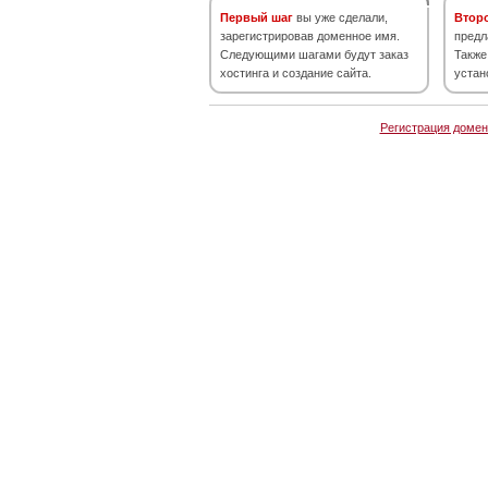
Первый шаг
вы уже сделали,
Втор
зарегистрировав доменное имя.
предл
Следующими шагами будут заказ
Также
хостинга и создание сайта.
устан
Регистрация домен