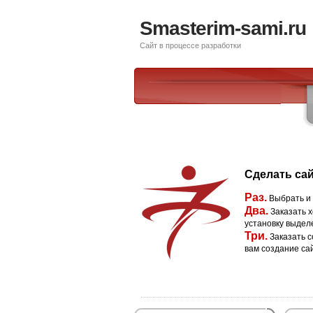
Smasterim-sami.ru
Сайт в процессе разработки
Сделать сай
Раз.
Выбрать и
Два.
Заказать х
установку выдел
Три.
Заказать с
вам создание са