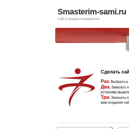
Smasterim-sami.ru
Сайт в процессе разработки
Сделать сай
Раз.
Выбрать и
Два.
Заказать х
установку выдел
Три.
Заказать с
вам создание са