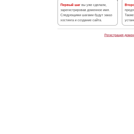
Первый шаг
вы уже сделали,
Втор
зарегистрировав доменное имя.
предл
Следующими шагами будут заказ
Также
хостинга и создание сайта.
устан
Регистрация домен