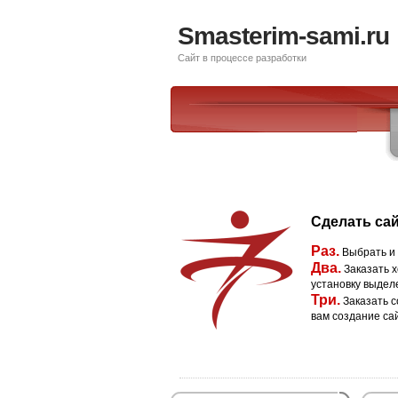
Smasterim-sami.ru
Сайт в процессе разработки
Сделать сай
Раз.
Выбрать и
Два.
Заказать х
установку выдел
Три.
Заказать с
вам создание са