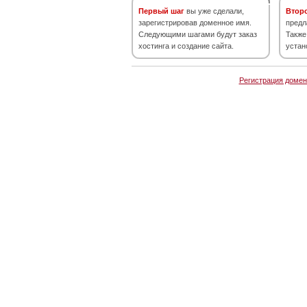
Первый шаг
вы уже сделали,
Втор
зарегистрировав доменное имя.
предл
Следующими шагами будут заказ
Также
хостинга и создание сайта.
устан
Регистрация домен