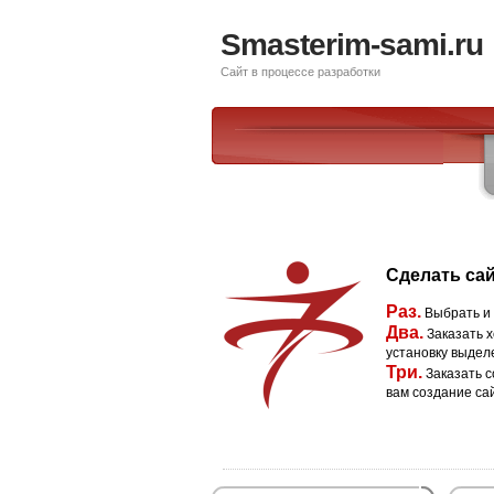
Smasterim-sami.ru
Сайт в процессе разработки
Сделать сай
Раз.
Выбрать и
Два.
Заказать х
установку выдел
Три.
Заказать с
вам создание са