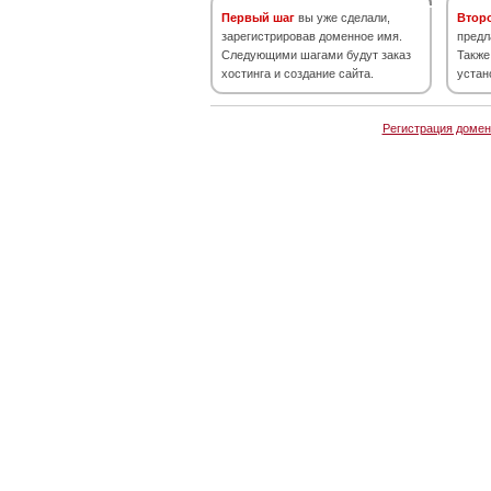
Первый шаг
вы уже сделали,
Втор
зарегистрировав доменное имя.
предл
Следующими шагами будут заказ
Также
хостинга и создание сайта.
устан
Регистрация домен