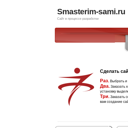
Smasterim-sami.ru
Сайт в процессе разработки
Сделать сай
Раз.
Выбрать и
Два.
Заказать х
установку выдел
Три.
Заказать с
вам создание са