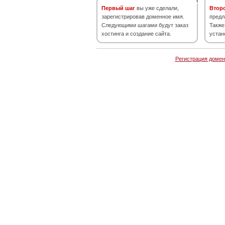
Первый шаг
вы уже сделали,
Втор
зарегистрировав доменное имя.
предл
Следующими шагами будут заказ
Также
хостинга и создание сайта.
устан
Регистрация домен