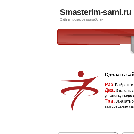
Smasterim-sami.ru
Сайт в процессе разработки
Сделать сай
Раз.
Выбрать и
Два.
Заказать х
установку выдел
Три.
Заказать с
вам создание са