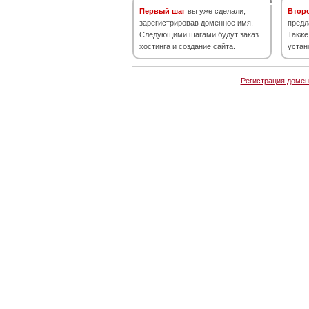
Первый шаг
вы уже сделали,
Втор
зарегистрировав доменное имя.
предл
Следующими шагами будут заказ
Также
хостинга и создание сайта.
устан
Регистрация домен