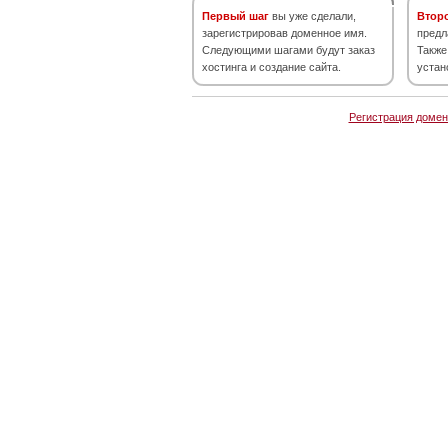
Первый шаг
вы уже сделали,
Втор
зарегистрировав доменное имя.
предл
Следующими шагами будут заказ
Также
хостинга и создание сайта.
устан
Регистрация домен