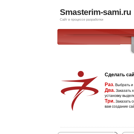
Smasterim-sami.ru
Сайт в процессе разработки
Сделать сай
Раз.
Выбрать и
Два.
Заказать х
установку выдел
Три.
Заказать с
вам создание са