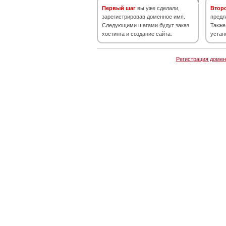
Первый шаг
вы уже сделали,
Втор
зарегистрировав доменное имя.
предл
Следующими шагами будут заказ
Также
хостинга и создание сайта.
устан
Регистрация домен