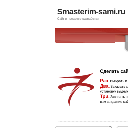
Smasterim-sami.ru
Сайт в процессе разработки
Сделать сай
Раз.
Выбрать и
Два.
Заказать х
установку выдел
Три.
Заказать с
вам создание са