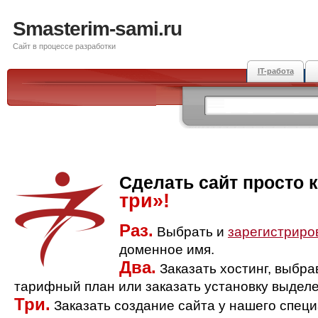
Smasterim-sami.ru
Сайт в процессе разработки
IT-работа
Сделать сайт просто 
три»!
Раз.
Выбрать и
зарегистриро
доменное имя.
Два.
Заказать хостинг, выбр
тарифный план или заказать установку выделе
Три.
Заказать создание сайта у нашего спец