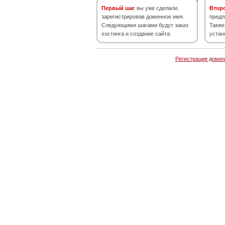
Первый шаг
вы уже сделали,
Втор
зарегистрировав доменное имя.
предл
Следующими шагами будут заказ
Также
хостинга и создание сайта.
устан
Регистрация домен