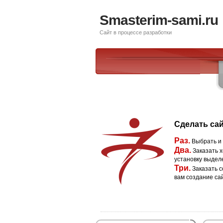
Smasterim-sami.ru
Сайт в процессе разработки
Сделать сай
Раз.
Выбрать и
Два.
Заказать х
установку выдел
Три.
Заказать с
вам создание са