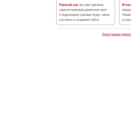
Первый шаг
вы уже сделали,
Втор
зарегистрировав доменное имя.
предл
Следующими шагами будут заказ
Также
хостинга и создание сайта.
устан
Регистрация домен