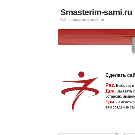
Smasterim-sami.ru
Сайт в процессе разработки
Сделать сай
Раз.
Выбрать и
Два.
Заказать х
установку выдел
Три.
Заказать с
вам создание са