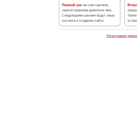
Первый шаг
вы уже сделали,
Втор
зарегистрировав доменное имя.
предл
Следующими шагами будут заказ
Также
хостинга и создание сайта.
устан
Регистрация домен