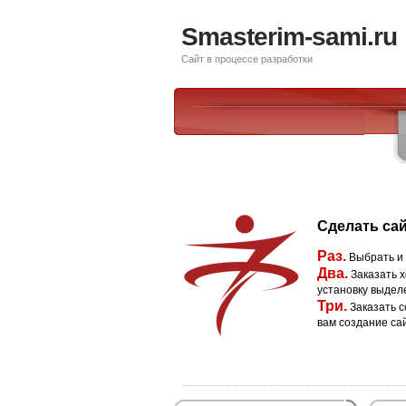
Smasterim-sami.ru
Сайт в процессе разработки
Сделать сай
Раз.
Выбрать и
Два.
Заказать х
установку выдел
Три.
Заказать с
вам создание са