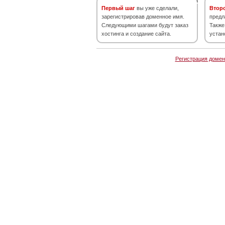
Первый шаг
вы уже сделали,
Втор
зарегистрировав доменное имя.
предл
Следующими шагами будут заказ
Также
хостинга и создание сайта.
устан
Регистрация домен