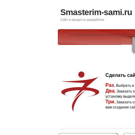
Smasterim-sami.ru
Сайт в процессе разработки
Сделать сай
Раз.
Выбрать и
Два.
Заказать х
установку выдел
Три.
Заказать с
вам создание са