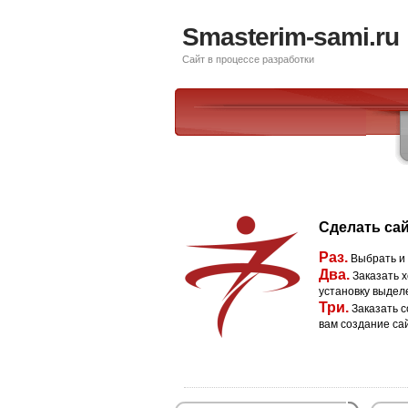
Smasterim-sami.ru
Сайт в процессе разработки
Сделать сай
Раз.
Выбрать и
Два.
Заказать х
установку выдел
Три.
Заказать с
вам создание са