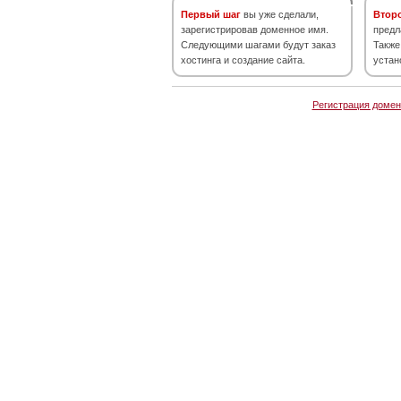
Первый шаг
вы уже сделали,
Втор
зарегистрировав доменное имя.
предл
Следующими шагами будут заказ
Также
хостинга и создание сайта.
устан
Регистрация домен