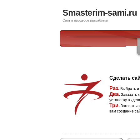
Smasterim-sami.ru
Сайт в процессе разработки
Сделать сай
Раз.
Выбрать и
Два.
Заказать х
установку выдел
Три.
Заказать с
вам создание са