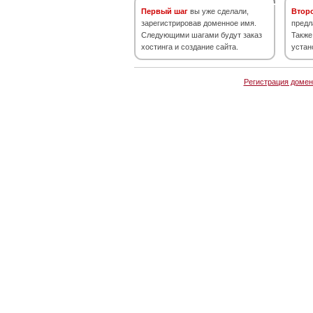
Первый шаг
вы уже сделали,
Втор
зарегистрировав доменное имя.
предл
Следующими шагами будут заказ
Также
хостинга и создание сайта.
устан
Регистрация домен