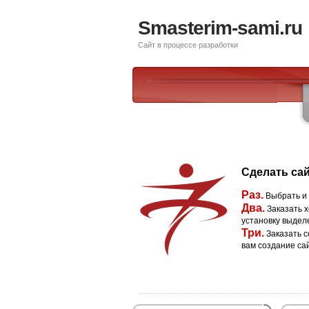
Smasterim-sami.ru
Сайт в процессе разработки
Сделать сай
Раз.
Выбрать и
Два.
Заказать х
установку выдел
Три.
Заказать с
вам создание са