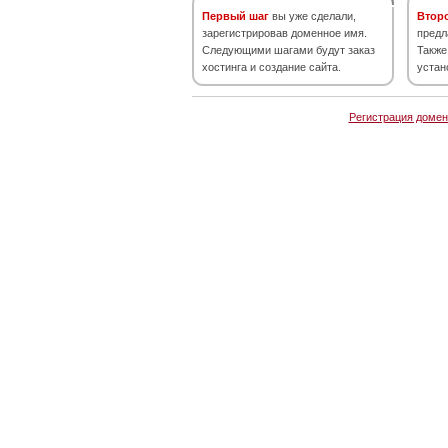
Первый шаг
вы уже сделали,
Втор
зарегистрировав доменное имя.
предл
Следующими шагами будут заказ
Также
хостинга и создание сайта.
устан
Регистрация домен