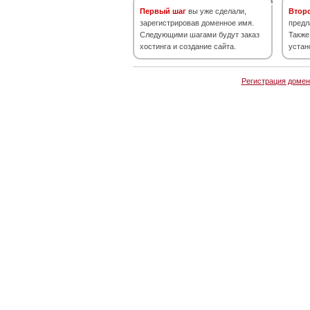
Первый шаг
вы уже сделали,
Втор
зарегистрировав доменное имя.
предл
Следующими шагами будут заказ
Также
хостинга и создание сайта.
устан
Регистрация домен