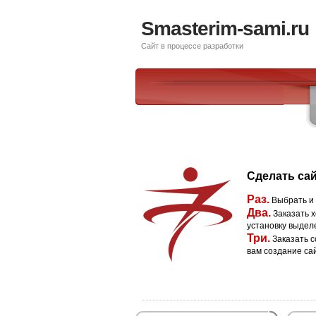
Smasterim-sami.ru
Сайт в процессе разработки
Сделать сай
Раз.
Выбрать и
Два.
Заказать х
установку выдел
Три.
Заказать с
вам создание са